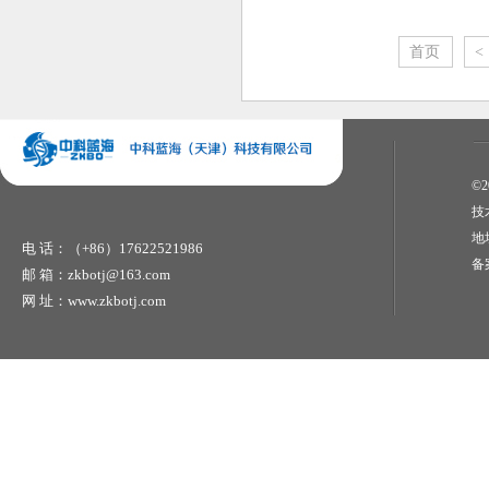
首页
<
©2
技
地
电 话：（+86）17622521986
备
邮 箱：zkbotj@163.com
网 址：www.zkbotj.com