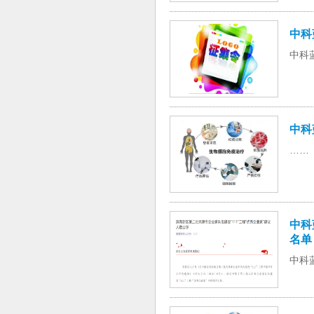
中科
中科
中科
……
中科
名单
中科