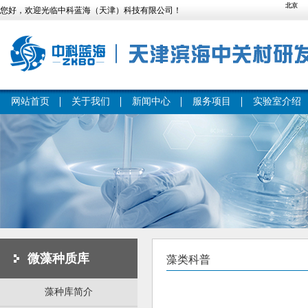
您好，欢迎光临中科蓝海（天津）科技有限公司！
网站首页
关于我们
新闻中心
服务项目
实验室介绍
微藻种质库
藻类科普
藻种库简介