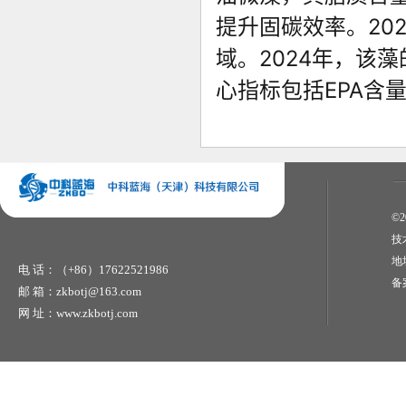
提升固碳效率。20
域。2024年，该
心指标包括EPA含量
©2
技
地
电 话：（+86）17622521986
备
邮 箱：zkbotj@163.com
网 址：www.zkbotj.com